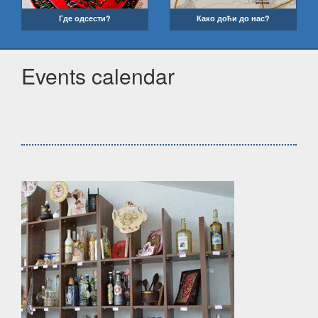
Где одсести?
Како доћи до нас?
Events calendar