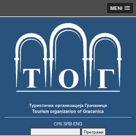
MENI
Туристичка организација Грачанице
Tourism organization of Gracanica
СРБ
SRB
ENG