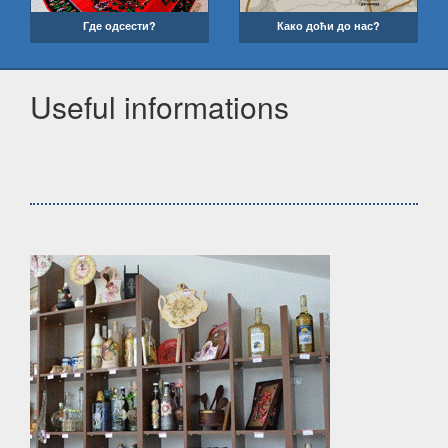
Где одсести?
Како доћи до нас?
Useful informations