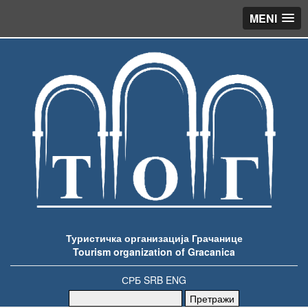
MENI
Туристичка организација Грачанице
Tourism organization of Gracanica
СРБ
SRB
ENG